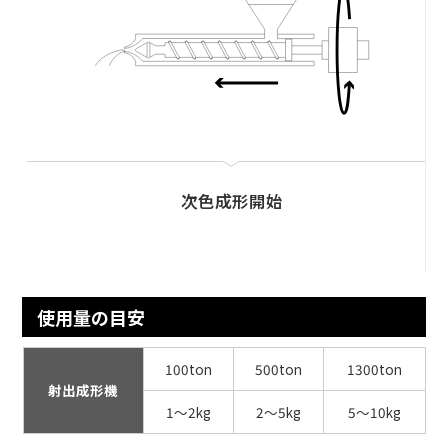
次色成形開始
使用量の目安
100ton
500ton
1300ton
射出成形機
1～2kg
2～5kg
5～10kg