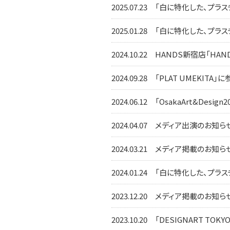
2025.07.23
「白に特化した、プラスチッ
2025.01.28
「白に特化した、プラスチッ
2024.10.22
HANDS新宿店「HAN
2024.09.28
「PLAT UMEKITA
2024.06.12
「OsakaArt&Desig
2024.04.07
メディア出演のお知らせ エ
2024.03.21
メディア掲載のお知らせ 
2024.01.24
「白に特化した、プラス
2023.12.20
メディア掲載のお知らせ 
2023.10.20
「DESIGNART TOK