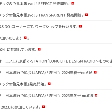
クの色見本帳」vol.4 EFFECT 発売開始。
クの色見本帳」vol.3 TRANSPARENT 発売開始。
DS DO」コーナーにて、ワークショップを行います。
」に参加いたします
。
n2024」に参加しています。
フエム京都 α-STATION「LONG LIFE DESIGN RADIO～ものの
日本流行色協会（JAFCA）「流行色」2024年春号no.616
チックの色見本帳」発売開始。
日本流行色協会（JAFCA）「流行色」2023年冬号 no.615
YO 2023」に参加しています。