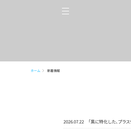
toggle
navigation
ホーム
新着情報
2026.07.22
「黒に特化した、プラスチッ