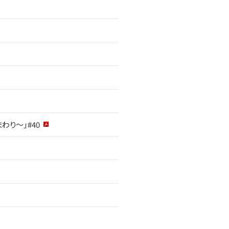
まわり～」#40