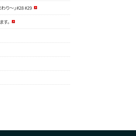
わり～」#28 #29
います。