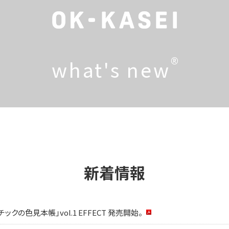
®
what's new
新着情報
クの色見本帳」vol.1 EFFECT 発売開始。