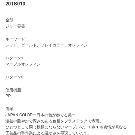
20TS010
金型
ジャー容器
キーワード
レッド、ゴールド、プレイカラー、オレフィン
パターン1
マーブルオレフィン
パターン2
使用樹脂
PP
備考
JAPAN COLORー日本の色が奏でる美ー
漆芸の艶やかで深みのある色相をプラスチックで表現。
ひとつとして同じ模様にならないマーブルで、１点１点表情が異なる
工芸品の手作業による温かみを再現しています。