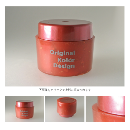
下画像をクリックで上部に拡大されます