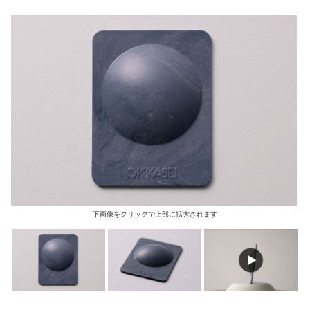
下画像をクリックで上部に拡大されます