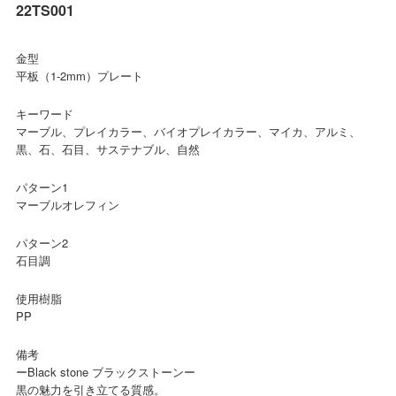
22TS001
金型
平板（1-2mm）プレート
キーワード
マーブル、プレイカラー、バイオプレイカラー、マイカ、アルミ、
黒、石、石目、サステナブル、自然
パターン1
マーブルオレフィン
パターン2
石目調
使用樹脂
PP
備考
ーBlack stone ブラックストーンー
黒の魅力を引き立てる質感。