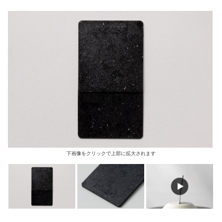
下画像をクリックで上部に拡大されます