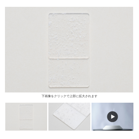
下画像をクリックで上部に拡大されます