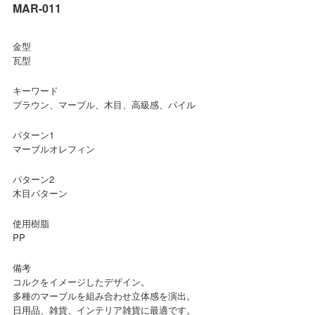
MAR-011
金型
瓦型
キーワード
ブラウン、マーブル、木目、高級感、パイル
パターン1
マーブルオレフィン
パターン2
木目パターン
使用樹脂
PP
備考
コルクをイメージしたデザイン。
多種のマーブルを組み合わせ立体感を演出。
日用品、雑貨、インテリア雑貨に最適です。