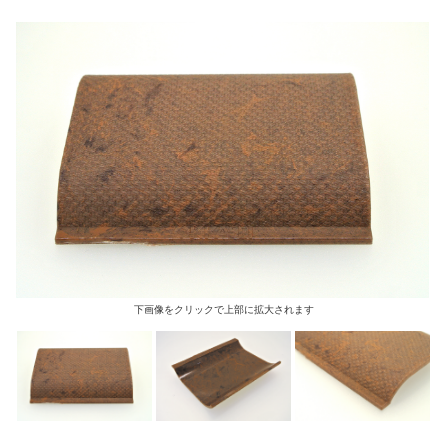
下画像をクリックで上部に拡大されます