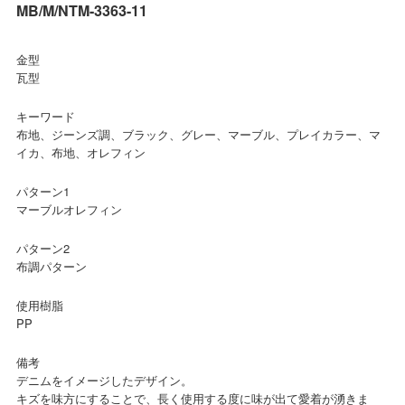
MB/M/NTM-3363-11
金型
瓦型
キーワード
布地、ジーンズ調、ブラック、グレー、マーブル、プレイカラー、マ
イカ、布地、オレフィン
パターン1
マーブルオレフィン
パターン2
布調パターン
使用樹脂
PP
備考
デニムをイメージしたデザイン。
キズを味方にすることで、長く使用する度に味が出て愛着が湧きま