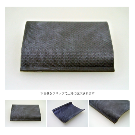
下画像をクリックで上部に拡大されます