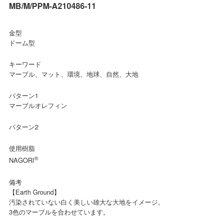
MB/M/PPM-A210486-11
金型
ドーム型
キーワード
マーブル、マット、環境、地球、自然、大地
パターン1
マーブルオレフィン
パターン2
使用樹脂
®
NAGORI
備考
【Earth Ground】
汚染されていない白く美しい雄大な大地をイメージ。
3色のマーブルを合わせています。