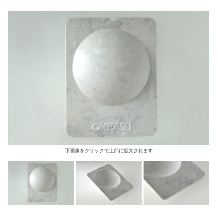
下画像をクリックで上部に拡大されます