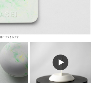
上部に拡大されます