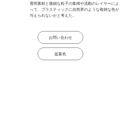
透明素材と微細な粒子の集積や流動のレイヤーによ
って、プラスティックに自然界のような複雑な色が
与えられないかと考えた。
お問い合わせ
提案色