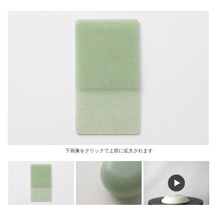
下画像をクリックで上部に拡大されます