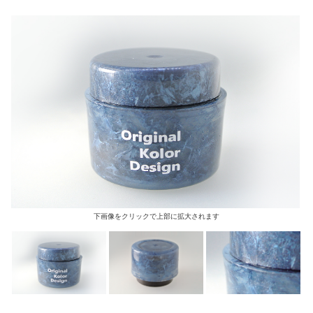
下画像をクリックで上部に拡大されます