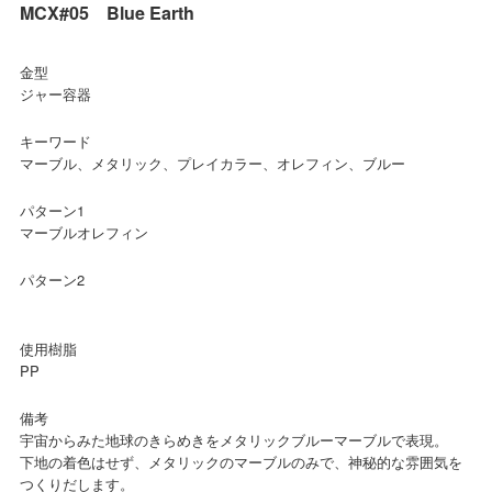
MCX#05 Blue Earth
金型
ジャー容器
キーワード
マーブル、メタリック、プレイカラー、オレフィン、ブルー
パターン1
マーブルオレフィン
パターン2
使用樹脂
PP
備考
宇宙からみた地球のきらめきをメタリックブルーマーブルで表現。
下地の着色はせず、メタリックのマーブルのみで、神秘的な雰囲気を
つくりだします。