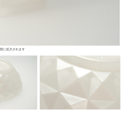
上部に拡大されます