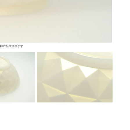
上部に拡大されます