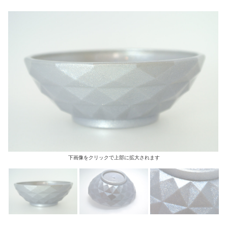
下画像をクリックで上部に拡大されます