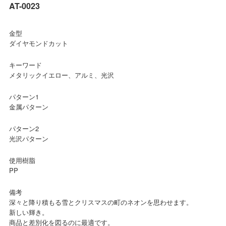
AT-0023
金型
ダイヤモンドカット
キーワード
メタリックイエロー、アルミ、光沢
パターン1
金属パターン
パターン2
光沢パターン
使用樹脂
PP
備考
深々と降り積もる雪とクリスマスの町のネオンを思わせます。
新しい輝き。
商品と差別化を図るのに最適です。