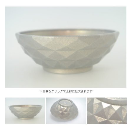
下画像をクリックで上部に拡大されます