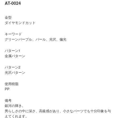
AT-0024
金型
ダイヤモンドカット
キーワード
グリーンパープル、パール、光沢、偏光
パターン1
金属パターン
パターン2
光沢パターン
使用樹脂
PP
備考
銀河の輝き。
男らしさの中に深さ、高級感があり、小さなパーツでも十分印象を与
えてくれます。