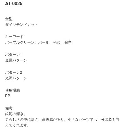
AT-0025
金型
ダイヤモンドカット
キーワード
パープルグリーン、パール、光沢、偏光
パターン1
金属パターン
パターン2
光沢パターン
使用樹脂
PP
備考
銀河の輝き。
男らしさの中に深さ、高級感があり、小さなパーツでも十分印象を与
えてくれます。