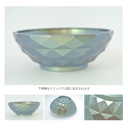
下画像をクリックで上部に拡大されます