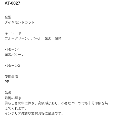
AT-0027
金型
ダイヤモンドカット
キーワード
ブルーグリーン、パール、光沢、偏光
パターン1
光沢パターン
パターン2
使用樹脂
PP
備考
銀河の輝き。
男らしさの中に深さ、高級感があり、小さなパーツでも十分印象を与
えてくれます。
インテリア雑貨や文房具等に最適です。