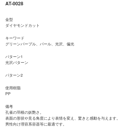
AT-0028
金型
ダイヤモンドカット
キーワード
グリーンパープル、パール、光沢、偏光
パターン1
光沢パターン
パターン2
使用樹脂
PP
備考
孔雀の羽根の妖艶さ。
表面の形状や見る角度により表情を変え、驚きと感動を与えます。
男性向け理容系容器等に最適です。