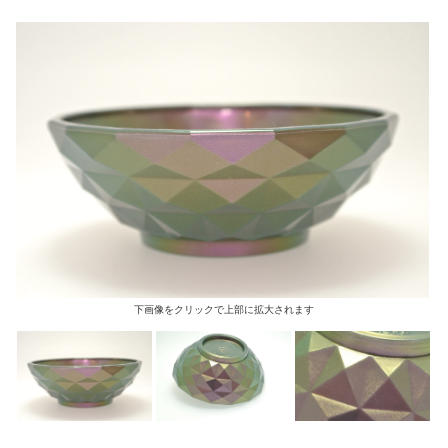
下画像をクリックで上部に拡大されます