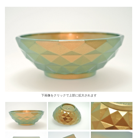
下画像をクリックで上部に拡大されます