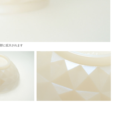
上部に拡大されます