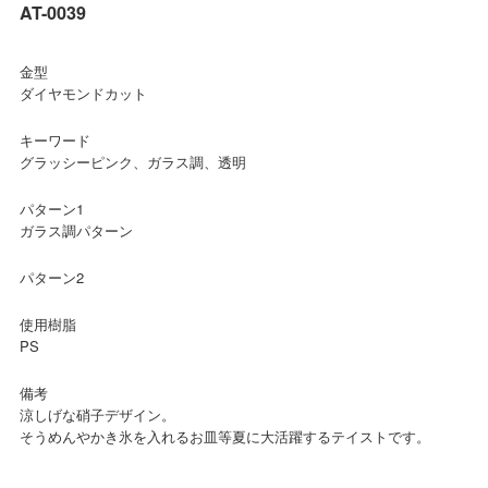
AT-0039
金型
ダイヤモンドカット
キーワード
グラッシーピンク、ガラス調、透明
パターン1
ガラス調パターン
パターン2
使用樹脂
PS
備考
涼しげな硝子デザイン。
そうめんやかき氷を入れるお皿等夏に大活躍するテイストです。