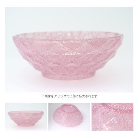
下画像をクリックで上部に拡大されます