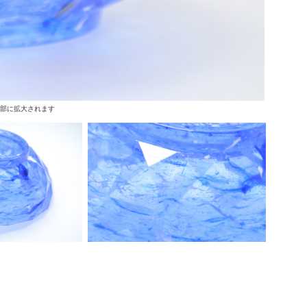
上部に拡大されます