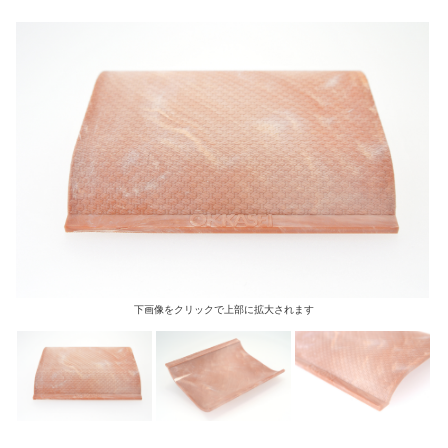
下画像をクリックで上部に拡大されます