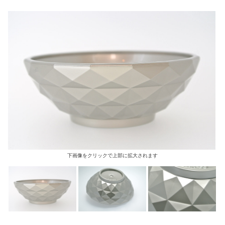
下画像をクリックで上部に拡大されます