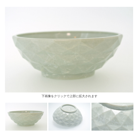
下画像をクリックで上部に拡大されます