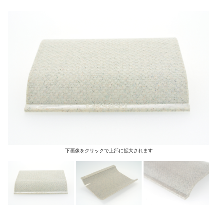
下画像をクリックで上部に拡大されます