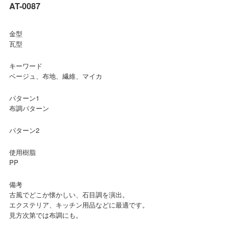
AT-0087
金型
瓦型
キーワード
ベージュ、布地、繊維、マイカ
パターン1
布調パターン
パターン2
使用樹脂
PP
備考
古風でどこか懐かしい、石目調を演出。
エクステリア、キッチン用品などに最適です。
見方次第では布調にも。