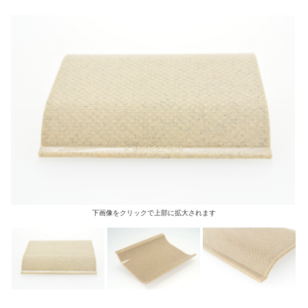
下画像をクリックで上部に拡大されます