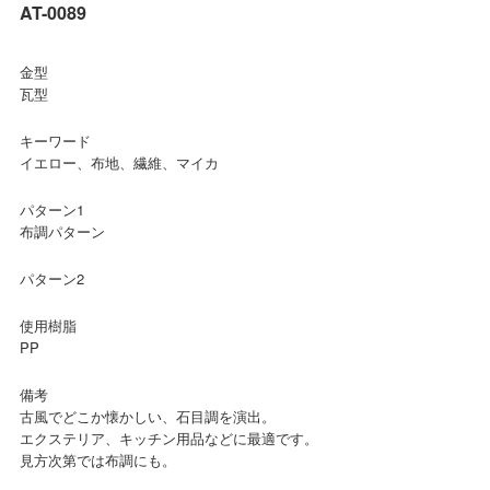
AT-0089
金型
瓦型
キーワード
イエロー、布地、繊維、マイカ
パターン1
布調パターン
パターン2
使用樹脂
PP
備考
古風でどこか懐かしい、石目調を演出。
エクステリア、キッチン用品などに最適です。
見方次第では布調にも。