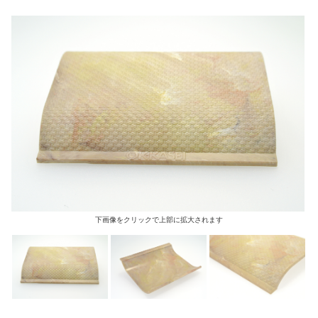
下画像をクリックで上部に拡大されます