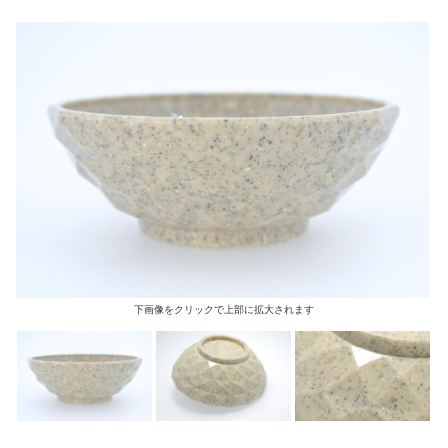
下画像をクリックで上部に拡大されます