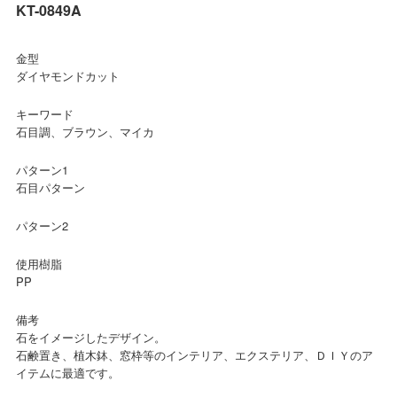
KT-0849A
金型
ダイヤモンドカット
キーワード
石目調、ブラウン、マイカ
パターン1
石目パターン
パターン2
使用樹脂
PP
備考
石をイメージしたデザイン。
石鹸置き、植木鉢、窓枠等のインテリア、エクステリア、ＤＩＹのア
イテムに最適です。