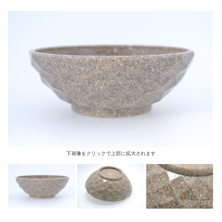
下画像をクリックで上部に拡大されます