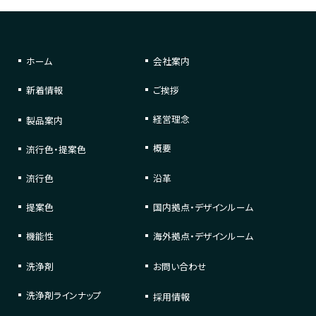
ホーム
会社案内
新着情報
ご挨拶
経営理念
製品案内
概要
流行色・提案色
流行色
沿革
提案色
国内拠点・デザインルーム
機能性
海外拠点・デザインルーム
洗浄剤
お問い合わせ
洗浄剤
ラインナップ
採用情報