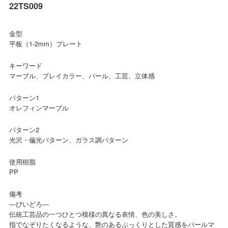
22TS009
金型
平板（1-2mm）プレート
キーワード
マーブル、プレイカラー、パール、工芸、立体感
パターン1
オレフィンマーブル
パターン2
光沢・偏光パターン、ガラス調パターン
使用樹脂
PP
備考
―びいどろ―
伝統工芸品の一つひとつ模様の異なる表情、色の美しさ。
指でなぞりたくなるような、艶のあるぷっくりとした質感をパールマ