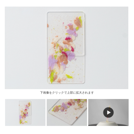
下画像をクリックで上部に拡大されます