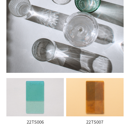
22TS006
22TS007