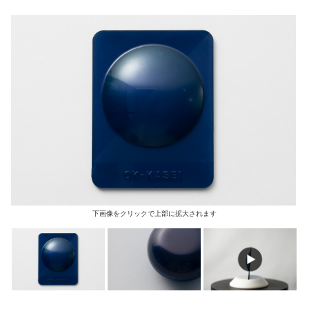
下画像をクリックで上部に拡大されます