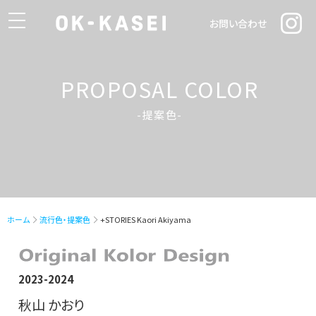
toggle
お問い合わせ
navigation
PROPOSAL COLOR
-提案色-
ホーム
流行色・提案色
+STORIES Kaori Akiyama
2023-2024
秋山 かおり