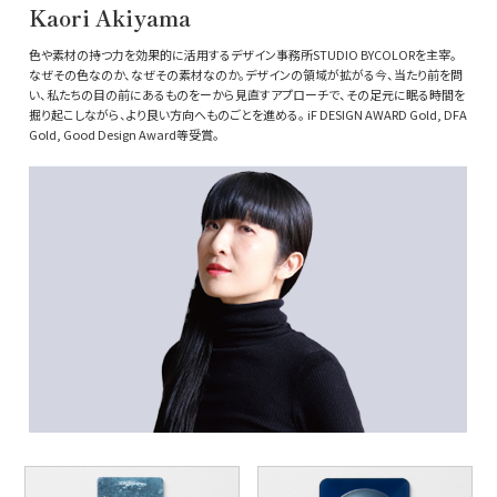
Kaori Akiyama
色や素材の持つ力を効果的に活用するデザイン事務所STUDIO BYCOLORを主宰。
なぜその色なのか、なぜその素材なのか。デザインの領域が拡がる今、当たり前を問
い、私たちの目の前にあるものをーから見直すアプローチで、その足元に眠る時間を
掘り起こしながら、より良い方向へものごとを進める。 iF DESIGN AWARD Gold, DFA
Gold, Good Design Award等受賞。