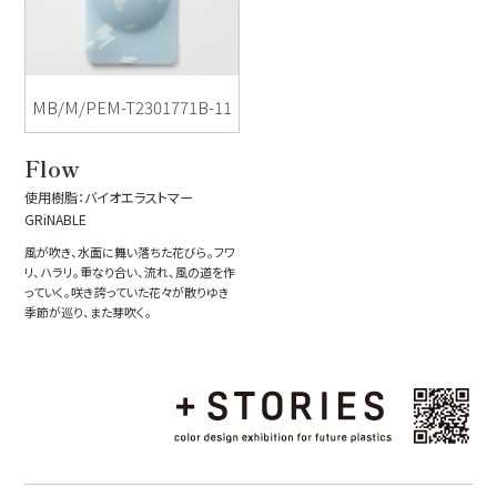
MB/M/PEM-T2301771B-11
Flow
使用樹脂：バイオエラストマー
GRiNABLE
風が吹き、水面に舞い落ちた花びら。フワ
リ、ハラリ。重なり合い、流れ、風の道を作
っていく。咲き誇っていた花々が散りゆき
季節が巡り、また芽吹く。