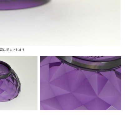
上部に拡大されます