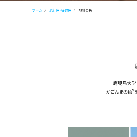
ホーム
流行色・提案色
地域の色
鹿児島大学
®
かごんまの色