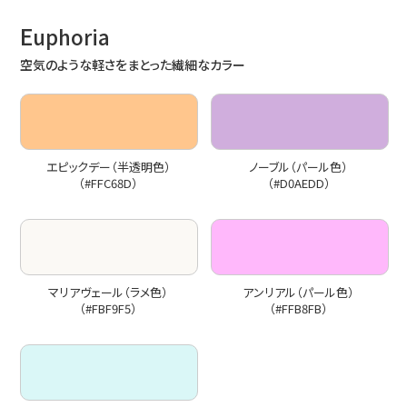
E
uphoria
空気のような軽さをまとった繊細なカラー
エピックデー（半透明色）
ノーブル（パール色）
（#FFC68D）
（#D0AEDD）
マリアヴェール（ラメ色）
アンリアル（パール色）
（#FBF9F5）
（#FFB8FB）