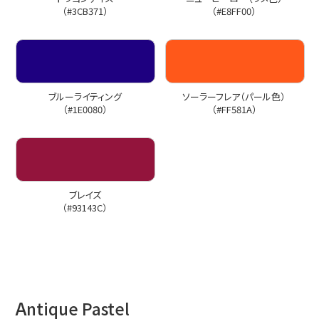
（#3CB371）
（#E8FF00）
ブルーライティング
ソーラーフレア（パール色）
（#1E0080）
（#FF581A）
ブレイズ
（#93143C）
A
ntique Pastel