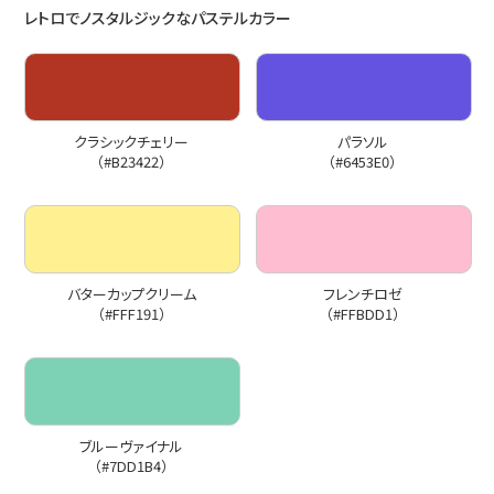
レトロでノスタルジックなパステルカラー
クラシックチェリー
パラソル
（#B23422）
（#6453E0）
バターカップクリーム
フレンチロゼ
（#FFF191）
（#FFBDD1）
ブルーヴァイナル
（#7DD1B4）