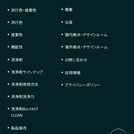
概要
流行色・提案色
流行色
沿革
提案色
国内拠点・デザインルーム
機能性
海外拠点・デザインルーム
洗浄剤
お問い合わせ
洗浄剤
ラインナップ
採用情報
洗浄剤
使用方法
プライバシーポリシー
洗浄剤
洗浄力
洗浄剤
Bio-FAST
CLEAN
製品販売