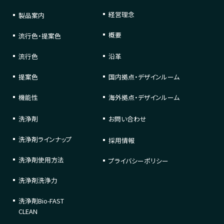
経営理念
製品案内
概要
流行色・提案色
流行色
沿革
提案色
国内拠点・デザインルーム
機能性
海外拠点・デザインルーム
洗浄剤
お問い合わせ
洗浄剤
ラインナップ
採用情報
洗浄剤
使用方法
プライバシーポリシー
洗浄剤
洗浄力
洗浄剤
Bio-FAST
CLEAN