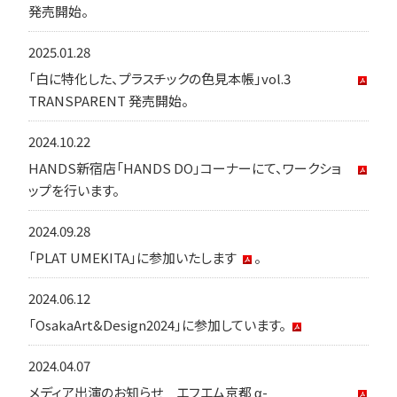
発売開始。
2025.01.28
「白に特化した、プラスチックの色見本帳」vol.3
TRANSPARENT 発売開始。
2024.10.22
HANDS新宿店「HANDS DO」コーナーにて、ワークショ
ップを行います。
2024.09.28
「PLAT UMEKITA」に参加いたします
。
2024.06.12
「OsakaArt&Design2024」に参加しています。
2024.04.07
メディア出演のお知らせ エフエム京都 α-