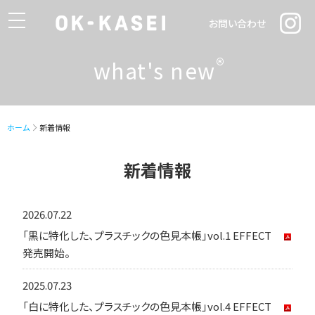
toggle
お問い合わせ
navigation
®
what's new
ホーム
新着情報
新着情報
2026.07.22
「黒に特化した、プラスチックの色見本帳」vol.1 EFFECT
発売開始。
2025.07.23
「白に特化した、プラスチックの色見本帳」vol.4 EFFECT