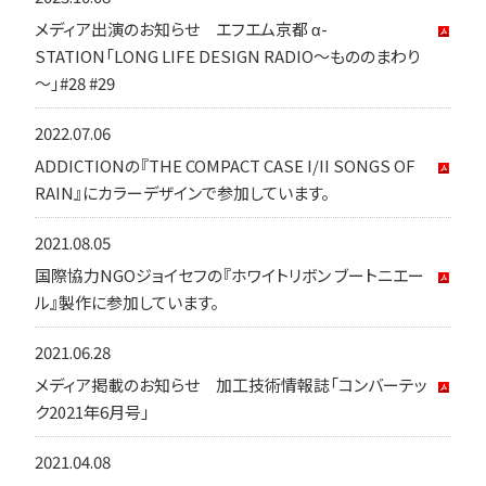
メディア出演のお知らせ エフエム京都 α-
STATION「LONG LIFE DESIGN RADIO～もののまわり
～」#28 #29
2022.07.06
ADDICTIONの『THE COMPACT CASE I/II SONGS OF
RAIN』にカラーデザインで参加しています。
2021.08.05
国際協力NGOジョイセフの『ホワイトリボン ブートニエー
ル』製作に参加しています。
2021.06.28
メディア掲載のお知らせ 加工技術情報誌「コンバーテッ
ク2021年6月号」
2021.04.08