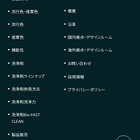
概要
流行色・提案色
流行色
沿革
提案色
国内拠点・デザインルーム
機能性
海外拠点・デザインルーム
洗浄剤
お問い合わせ
洗浄剤
ラインナップ
採用情報
洗浄剤
使用方法
プライバシーポリシー
洗浄剤
洗浄力
洗浄剤
Bio-FAST
CLEAN
製品販売