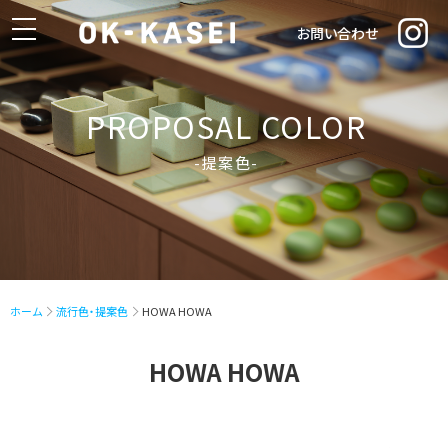
toggle
お問い合わせ
navigation
PROPOSAL COLOR
-提案色-
ホーム
流行色・提案色
HOWA HOWA
HOWA HOWA