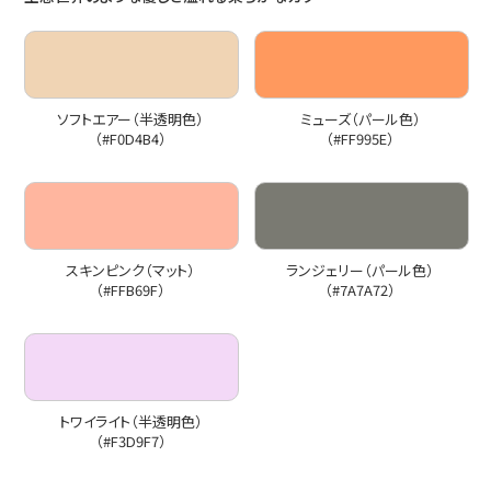
ソフトエアー（半透明色）
ミューズ（パール色）
（#F0D4B4）
（#FF995E）
スキンピンク（マット）
ランジェリー（パール色）
（#FFB69F）
（#7A7A72）
トワイライト（半透明色）
（#F3D9F7）