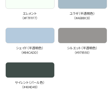
エレメント
ユラギ（半透明色）
（#F7FFF7）
（#A6BBC8）
シェイド（半透明色）
シルエット（半透明色）
（#B4CADD）
（#979593）
サイレント（パール色）
（#404D49）