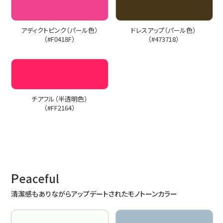
アディクトピンク（パール色）
ドレスアップ（パール色）
（#F0418F）
（#473718）
チアフル（半透明色）
（#FF2164）
P
eaceful
清潔感もありながらアップデートされたモノトーンカラー