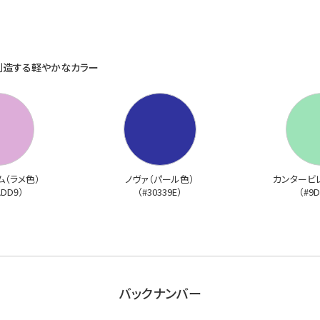
創造する軽やかなカラー
ム（ラメ色）
ノヴァ（パール色）
カンタービ
ADD9）
（#30339E）
（#9D
バックナンバー