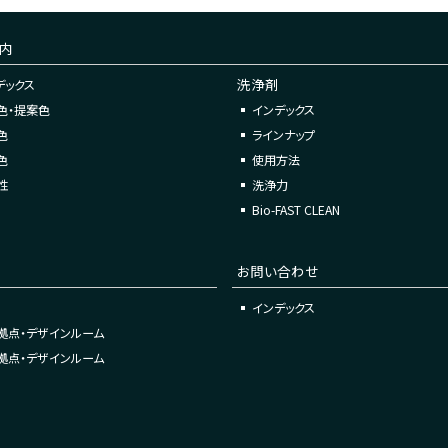
内
洗浄剤
デックス
色・提案色
インデックス
色
ラインナップ
色
使用方法
性
洗浄力
Bio-FAST CLEAN
お問い合わせ
インデックス
拠点・デザインルーム
拠点・デザインルーム