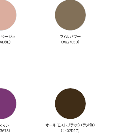
ドベージュ
ウィルパワー
AD9E）
（#827058）
スマン
オールモストブラック（ラメ色）
3675）
（#402D17）