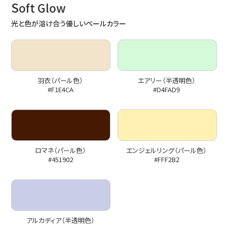
S
oft Glow
光と色が溶け合う優しいペールカラー
羽衣（パール色）
エアリー（半透明色）
#F1E4CA
#D4FAD9
ロマネ（パール色）
エンジェルリング（パール色）
#451902
#FFF2B2
アルカディア（半透明色）