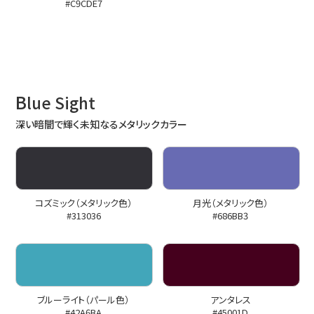
#C9CDE7
B
lue Sight
深い暗闇で輝く未知なるメタリックカラー
コズミック（メタリック色）
月光（メタリック色）
#313036
#686BB3
ブルーライト（パール色）
アンタレス
#42A6BA
#45001D