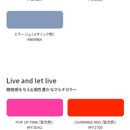
ミラージュ（メタリック色）
#8699BA
L
ive and let live
開放感を与える個性豊かなマルチカラー
POP UP PINK（蛍光色）
CHARMING RED（蛍光色）
#FF3DA2
#FF2700