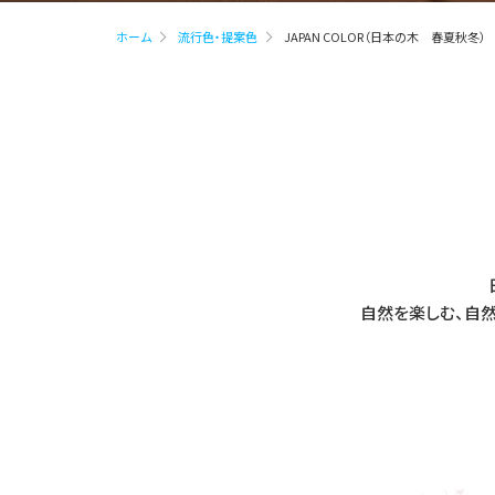
ホーム
流行色・提案色
JAPAN COLOR（日本の木 春夏秋冬）
自然を楽しむ、自